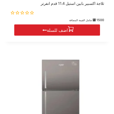
ثلاجة اكسبير بابين استيل 11.4 قدم انفرتر
0
⃁
1500
شامل القيمة المضافة
out
of
اضف للسلة
5