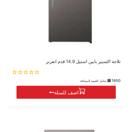
ثلاجة اكسبير بابين استيل 14.9 قدم انفرتر
0
⃁
1950
شامل القيمة المضافة
out
of
اضف للسلة
5