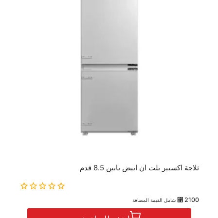
ثلاجة اكسبير بلت ان ابيض بابين 8.5 قدم
0
⃁
2100
شامل القيمة المضافة
out