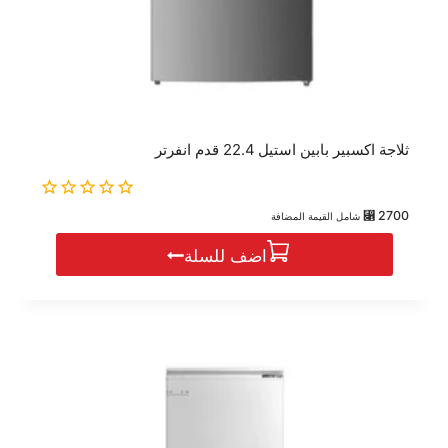
ثلاجة اكسبير بابين استيل 22.4 قدم انفرتر
0
⃁
2700
شامل القيمة المضافة
out
of
اضف للسلة
5