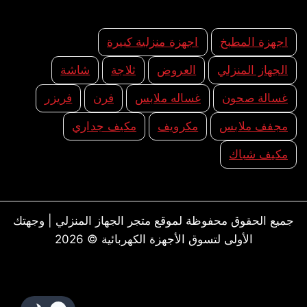
اجهزة المطبخ
اجهزة منزلية كبيرة
الجهاز المنزلي
العروض
ثلاجة
شاشة
غسالة صحون
غساله ملابس
فرن
فريزر
مجفف ملابس
مكرويف
مكيف جداري
مكيف شباك
جميع الحقوق محفوظة لموقع متجر الجهاز المنزلي | وجهتك
الأولى لتسوق الأجهزة الكهربائية © 2026