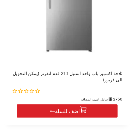
ثلاجة اكسبير باب واحد استيل 21.1 قدم انفرتر (يمكن التحويل
الى فريزر)
0
⃁
2750
شامل القيمة المضافة
out
of
اضف للسلة
5