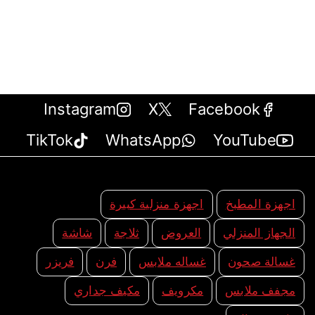
Instagram
X
Facebook
TikTok
WhatsApp
YouTube
اجهزة المطبخ
اجهزة منزلية كبيرة
الجهاز المنزلي
العروض
ثلاجة
شاشة
غسالة صحون
غساله ملابس
فرن
فريزر
مجفف ملابس
مكرويف
مكيف جداري