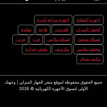
اجهزة المطبخ
اجهزة منزلية كبيرة
الجهاز المنزلي
العروض
ثلاجة
شاشة
غسالة صحون
غساله ملابس
فرن
فريزر
مجفف ملابس
مكرويف
مكيف جداري
مكيف شباك
جميع الحقوق محفوظة لموقع متجر الجهاز المنزلي | وجهتك
الأولى لتسوق الأجهزة الكهربائية © 2026