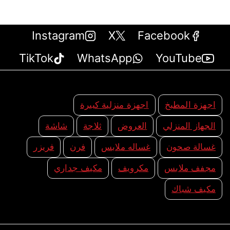
Instagram
X
Facebook
TikTok
WhatsApp
YouTube
اجهزة المطبخ
اجهزة منزلية كبيرة
الجهاز المنزلي
العروض
ثلاجة
شاشة
غسالة صحون
غساله ملابس
فرن
فريزر
مجفف ملابس
مكرويف
مكيف جداري
مكيف شباك