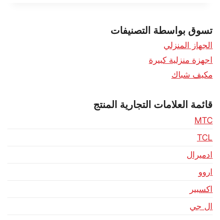
تسوق بواسطة التصنيفات
الجهاز المنزلي
اجهزة منزلية كبيرة
مكيف شباك
قائمة العلامات التجارية المنتج
MTC
TCL
ادميرال
اروو
اكسبير
ال جي