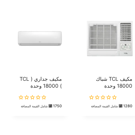
مكيف TCL شباك
مكيف جداري ( TCL
18000 وحدة
) 18000 وحدة
0
0
⃁
1750
⃁
1280
شامل القيمة المضافة
شامل القيمة المضافة
out
out
of
of
5
5