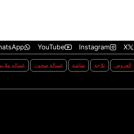
hatsApp
YouTube
Instagram
X
العروض
ثلاجة
شاشة
غسالة صحون
غساله ملاب