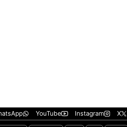
hatsApp
YouTube
Instagram
X