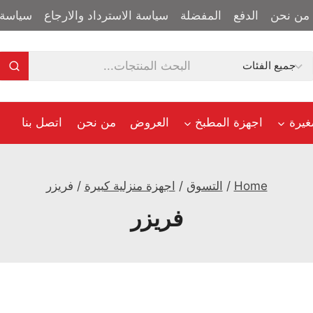
من نحن
الدفع
المفضلة
سياسة الاسترداد والارجاع
سياسة 
غيرة
اجهزة المطبخ
العروض
من نحن
اتصل بنا
Home
/
التسوق
/
اجهزة منزلية كبيرة
/
فريزر
فريزر