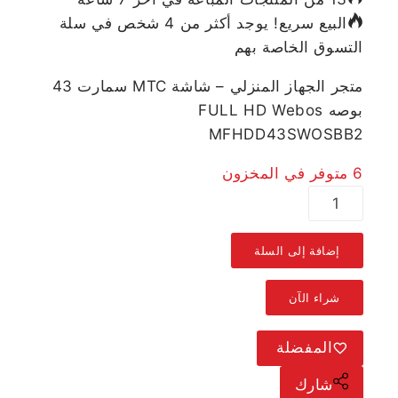
البيع سريع! يوجد أكثر من 4 شخص في سلة
التسوق الخاصة بهم
متجر الجهاز المنزلي – شاشة MTC سمارت 43
بوصه FULL HD Webos
MFHDD43SWOSBB2
6 متوفر في المخزون
إضافة إلى السلة
شراء الآن
المفضلة
شارك