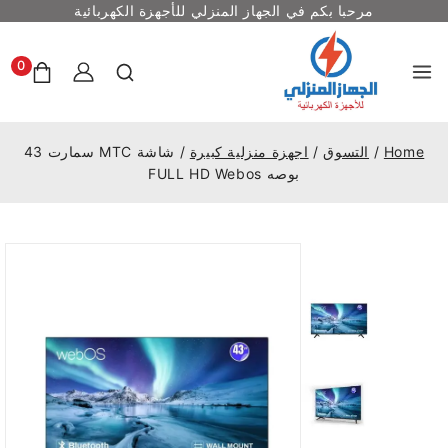
مرحبا بكم في الجهاز المنزلي للأجهزة الكهربائية
0
Home
/
التسوق
/
اجهزة منزلية كبيرة
/
شاشة MTC سمارت 43
بوصه FULL HD Webos