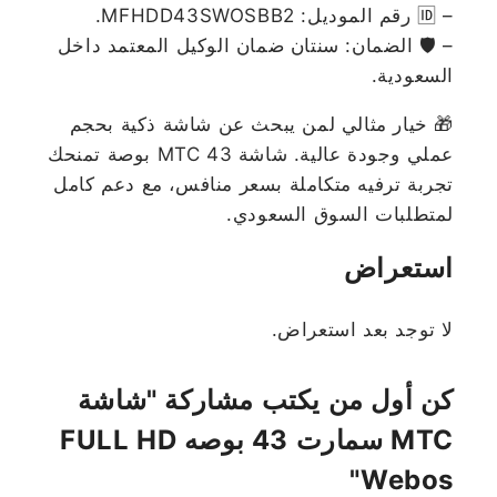
– 🆔 رقم الموديل: MFHDD43SWOSBB2.
– 🛡️ الضمان: سنتان ضمان الوكيل المعتمد داخل
السعودية.
🎁 خيار مثالي لمن يبحث عن شاشة ذكية بحجم
عملي وجودة عالية. شاشة MTC 43 بوصة تمنحك
تجربة ترفيه متكاملة بسعر منافس، مع دعم كامل
لمتطلبات السوق السعودي.
استعراض
لا توجد بعد استعراض.
كن أول من يكتب مشاركة "شاشة
MTC سمارت 43 بوصه FULL HD
Webos"