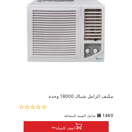
مكيف الزامل شباك 18000 وحدة
0
⃁
1480
شامل القيمة المضافة
out
of
اضف للسلة
5