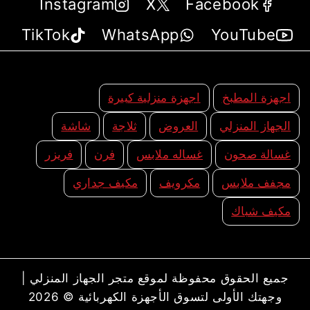
Instagram
X
Facebook
TikTok
WhatsApp
YouTube
اجهزة المطبخ
اجهزة منزلية كبيرة
الجهاز المنزلي
العروض
ثلاجة
شاشة
غسالة صحون
غساله ملابس
فرن
فريزر
مجفف ملابس
مكرويف
مكيف جداري
مكيف شباك
جميع الحقوق محفوظة لموقع متجر الجهاز المنزلي |
وجهتك الأولى لتسوق الأجهزة الكهربائية © 2026