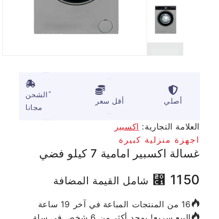
ًالشحن
أصلي
أقل سعر
مجانا
العلامة التجارية:
اكسبير
اجهزة منزلية كبيرة
غسالة اكسبير امامية 7 كيلو فضي
⃁
1150
شامل القيمة المضافة
16 من المنتجات المباعة في آخر 19 ساعة
البيع سريع! يوجد أكثر من 6 شخص في سلة