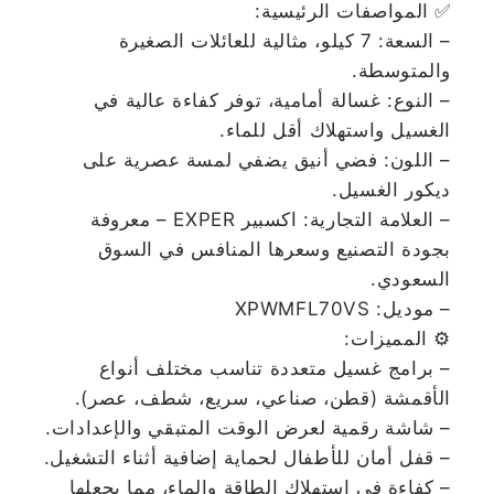
✅ المواصفات الرئيسية:
– السعة: 7 كيلو، مثالية للعائلات الصغيرة
والمتوسطة.
– النوع: غسالة أمامية، توفر كفاءة عالية في
الغسيل واستهلاك أقل للماء.
– اللون: فضي أنيق يضفي لمسة عصرية على
ديكور الغسيل.
– العلامة التجارية: اكسبير EXPER – معروفة
بجودة التصنيع وسعرها المنافس في السوق
السعودي.
– موديل: XPWMFL70VS
⚙️ المميزات:
– برامج غسيل متعددة تناسب مختلف أنواع
الأقمشة (قطن، صناعي، سريع، شطف، عصر).
– شاشة رقمية لعرض الوقت المتبقي والإعدادات.
– قفل أمان للأطفال لحماية إضافية أثناء التشغيل.
– كفاءة في استهلاك الطاقة والماء، مما يجعلها