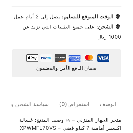
الوقت المتوقع للتسليم:
يصل إلى 2 أيام عمل
الشحن:
على جميع الطلبات التي تزيد عن
1000 ريال
ضمان الدفع الآمن والمضمون
الوصف
استعراض(0)
سياسة الشحن والإرج
متجر الجهاز المنزلي – 🧺 وصف المنتج: غسالة
اكسبير أمامية 7 كيلو فضي – XPWMFL70VS