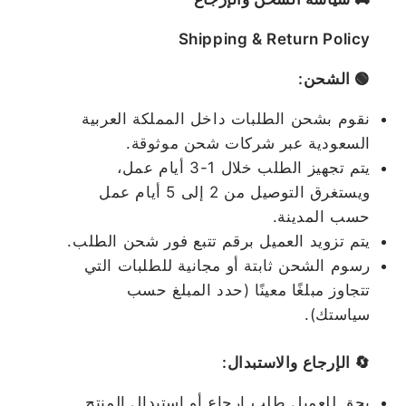
Shipping & Return Policy
🟢 الشحن:
نقوم بشحن الطلبات داخل المملكة العربية
السعودية عبر شركات شحن موثوقة.
يتم تجهيز الطلب خلال 1-3 أيام عمل،
ويستغرق التوصيل من 2 إلى 5 أيام عمل
حسب المدينة.
يتم تزويد العميل برقم تتبع فور شحن الطلب.
رسوم الشحن ثابتة أو مجانية للطلبات التي
تتجاوز مبلغًا معينًا (حدد المبلغ حسب
سياستك).
🔄 الإرجاع والاستبدال:
يحق للعميل طلب إرجاع أو استبدال المنتج