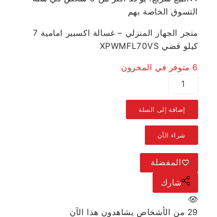
التسوق الخاصة بهم
متجر الجهاز المنزلي – غسالة اكسبير امامية 7
كيلو فضي XPWMFL70VS
6 متوفر في المخزون
إضافة إلى السلة
شراء الآن
المفضلة
شارك
29
من الأشخاص يشاهدون هذا الآن