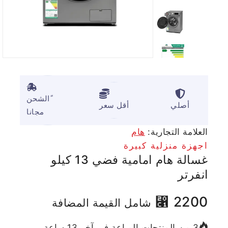
ًالشحن
أصلي
أقل سعر
مجانا
العلامة التجارية:
هام
اجهزة منزلية كبيرة
غسالة هام امامية فضي 13 كيلو
انفرتر
⃁
2200
شامل القيمة المضافة
3 من المنتجات المباعة في آخر 13 ساعة