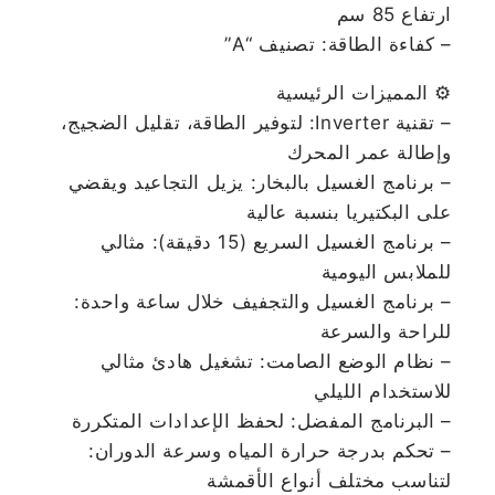
ارتفاع 85 سم
– كفاءة الطاقة: تصنيف “A”
⚙️ المميزات الرئيسية
– تقنية Inverter: لتوفير الطاقة، تقليل الضجيج،
وإطالة عمر المحرك
– برنامج الغسيل بالبخار: يزيل التجاعيد ويقضي
على البكتيريا بنسبة عالية
– برنامج الغسيل السريع (15 دقيقة): مثالي
للملابس اليومية
– برنامج الغسيل والتجفيف خلال ساعة واحدة:
للراحة والسرعة
– نظام الوضع الصامت: تشغيل هادئ مثالي
للاستخدام الليلي
– البرنامج المفضل: لحفظ الإعدادات المتكررة
– تحكم بدرجة حرارة المياه وسرعة الدوران:
لتناسب مختلف أنواع الأقمشة