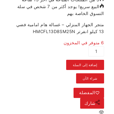
البيع سريع! يوجد أكثر من 7 شخص في سلة
التسوق الخاصة بهم
متجر الجهاز المنزلي – غسالة هام امامية فضي
13 كيلو انفرتر HMCFL13D8SM25N
6 متوفر في المخزون
إضافة إلى السلة
شراء الآن
المفضلة
شارك