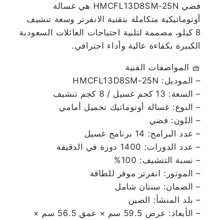
فضي HMCFL13D8SM-25N هي غسالة
أوتوماتيكية متكاملة بتقنية الانفرتر وسعة تنشيف
8 كيلو، مصممة لتلبية احتياجات العائلات السعودية
الكبيرة بكفاءة عالية وأداء احترافي.
🧺 المواصفات الفنية
– الموديل: HMCFL13D8SM-25N
– السعة: 13 كجم غسيل / 8 كجم تنشيف
– النوع: غسالة أوتوماتيك تحميل أمامي
– اللون: فضي
– عدد البرامج: 14 برنامج غسيل
– عدد الدورات: 1400 دورة في الدقيقة
– نسبة التنشيف: 100%
– الموتور: انفرتر موفر للطاقة
– الضمان: سنتان شامل
– بلد المنشأ: الصين
– الأبعاد: عرض 59.5 سم × عمق 56.5 سم ×