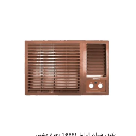
مكيف شباك الزامل 18000 وحدة خشبي