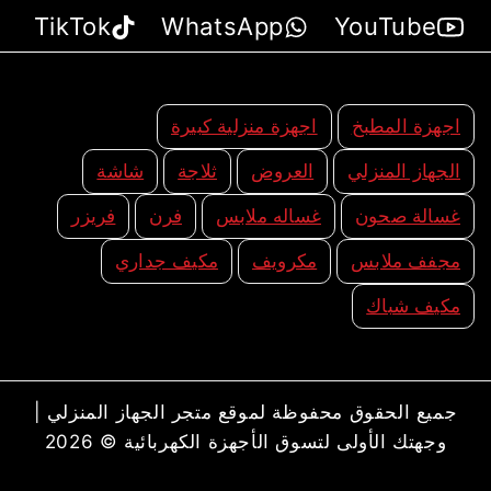
TikTok
WhatsApp
YouTube
اجهزة المطبخ
اجهزة منزلية كبيرة
الجهاز المنزلي
العروض
ثلاجة
شاشة
غسالة صحون
غساله ملابس
فرن
فريزر
مجفف ملابس
مكرويف
مكيف جداري
مكيف شباك
جميع الحقوق محفوظة لموقع متجر الجهاز المنزلي |
وجهتك الأولى لتسوق الأجهزة الكهربائية © 2026