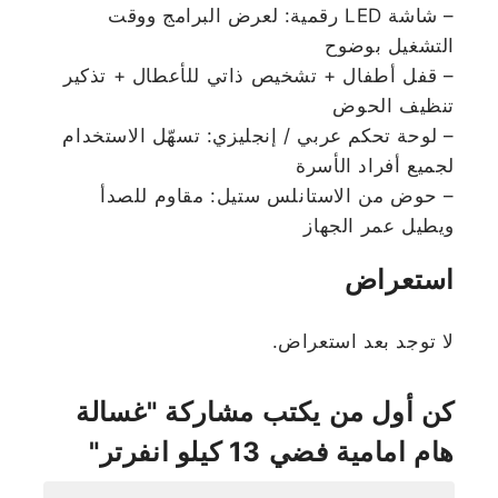
– شاشة LED رقمية: لعرض البرامج ووقت
التشغيل بوضوح
– قفل أطفال + تشخيص ذاتي للأعطال + تذكير
تنظيف الحوض
– لوحة تحكم عربي / إنجليزي: تسهّل الاستخدام
لجميع أفراد الأسرة
– حوض من الاستانلس ستيل: مقاوم للصدأ
ويطيل عمر الجهاز
استعراض
لا توجد بعد استعراض.
كن أول من يكتب مشاركة "غسالة
هام امامية فضي 13 كيلو انفرتر"