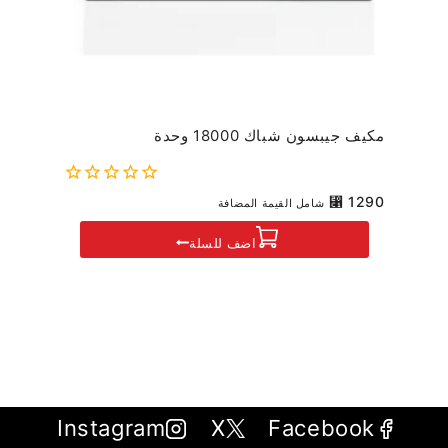
مكيف جيبسون شباك 18000 وحدة
0
⃁
1290
شامل القيمة المضافة
out
of
اضف للسلة
5
Instagram
X
Facebook