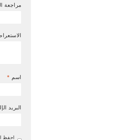
مراجعة ال
الاستعرا
اسم
*
البريد الإ
احفظ اس