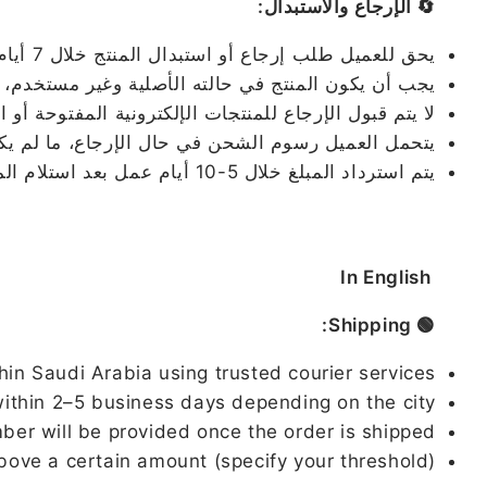
🔄 الإرجاع والاستبدال:
يحق للعميل طلب إرجاع أو استبدال المنتج خلال 7 أيام من تاريخ الاستلام.
يجب أن يكون المنتج في حالته الأصلية وغير مستخدم، م
لا يتم قبول الإرجاع للمنتجات الإلكترونية المفتوحة أو 
يتحمل العميل رسوم الشحن في حال الإرجاع، ما لم يكن ا
يتم استرداد المبلغ خلال 5-10 أيام عمل بعد استلام المنتج وفحصه.
In English
🟢 Shipping:
hin Saudi Arabia using trusted courier services.
ithin 2–5 business days depending on the city.
ber will be provided once the order is shipped.
bove a certain amount (specify your threshold).