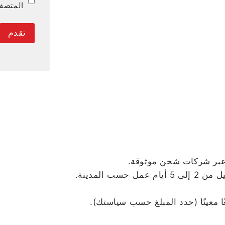
المتصفح
 عبر شركات شحن موثوقة.
ًا معينًا (حدد المبلغ حسب سياستك).