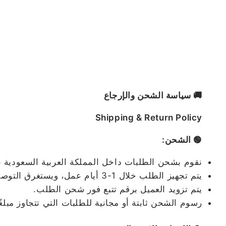
🚚 سياسة الشحن والإرجاع
Shipping & Return Policy
🟢 الشحن:
نقوم بشحن الطلبات داخل المملكة العربية السعودية
يتم تجهيز الطلب خلال 1-3 أيام عمل، ويستغرق التوصيل من 2 إلى 5 أيام عمل حسب المدينة.
يتم تزويد العميل برقم تتبع فور شحن الطلب.
رسوم الشحن ثابتة أو مجانية للطلبات التي تتجاوز مبلغ