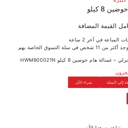
ين 8 كيلو
مل القيمة المضافة
شخص في سلة التسوق الخاصة بهم
 غسالة هام حوضين 8 كيلو HWM800021N
ة إلى السلة
شراء الآن
يشاهدون هذا الآن