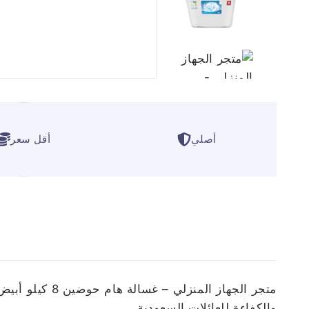
أصلي
أقل سعر
ا
والكفاءة للعائلات السعودية.