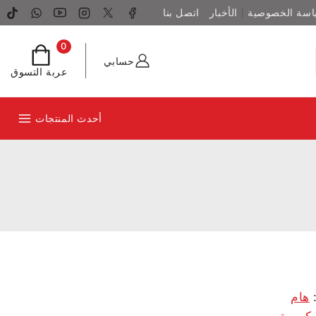
اسة الخصوصية
الأخبار
اتصل بنا
0
حسابي
عربة التسوق
أحدث المنتجات
:
هام
كبيرة