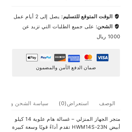
الوقت المتوقع للتسليم:
يصل إلى 2 أيام عمل
الشحن:
على جميع الطلبات التي تزيد عن
1000 ريال
ضمان الدفع الآمن والمضمون
الوصف
استعراض(0)
سياسة الشحن والإرج
متجر الجهاز المنزلي – غسالة هام علوية 14 كيلو
أبيض HWM14S-23N تقدم أداءً قويًا وسعة كبيرة