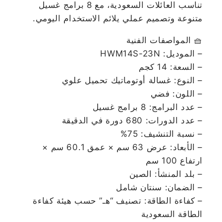
تناسب العائلات السعودية، مع 8 برامج غسيل
متنوعة وتصميم عملي يلائم الاستخدام اليومي.
🧺 المواصفات الفنية
– الموديل: HWM14S-23N
– السعة: 14 كجم
– النوع: غسالة أوتوماتيك تحميل علوي
– اللون: فضي
– عدد البرامج: 8 برامج غسيل
– عدد الدورات: 680 دورة في الدقيقة
– نسبة التنشيف: 75%
– الأبعاد: عرض 63 سم × عمق 60.1 سم ×
ارتفاع 100 سم
– بلد المنشأ: الصين
– الضمان: سنتان شامل
– كفاءة الطاقة: تصنيف “هـ” حسب هيئة كفاءة
الطاقة السعودية