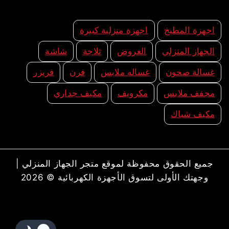
اجهزة المطبخ
اجهزة منزلية كبيرة
الجهاز المنزلي
العروض
ثلاجة
شاشة
غسالة صحون
غساله ملابس
فرن
فريزر
مجفف ملابس
مكرويف
مكيف جداري
مكيف شباك
جميع الحقوق محفوظة لموقع متجر الجهاز المنزلي |
وجهتك الأولى لتسوق الأجهزة الكهربائية © 2026