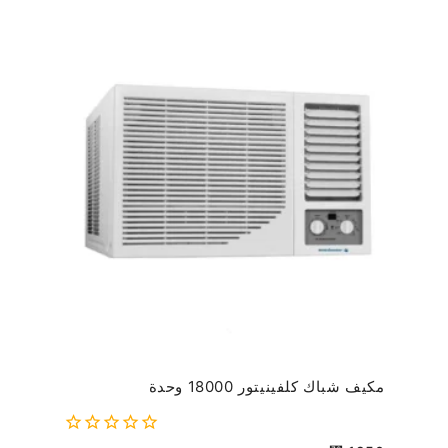
مكيف شباك كلفينيتور 18000 وحدة