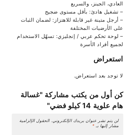
العادي، الجينز، والسريع
– تشغيل هادئ: بأقل مستوى ضجيج
– أرجل متينة غير قابلة للاهتزاز: لضمان الثبات
على الأرضيات المختلفة
– لوحة تحكم عربي / إنجليزي: تسهّل الاستخدام
لجميع أفراد الأسرة
استعراض
لا توجد بعد استعراض.
كن أول من يكتب مشاركة "غسالة
هام علوية 14 كيلو فضي"
لن يتم نشر عنوان بريدك الإلكتروني.
الحقول الإلزامية
مشار إليها بـ
*