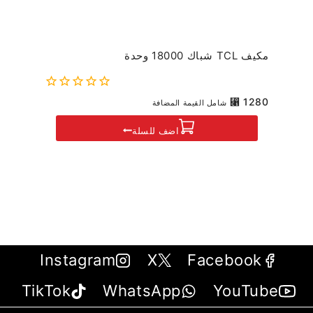
مكيف TCL شباك 18000 وحدة
0
⃁
1280
شامل القيمة المضافة
out
of
اضف للسلة
5
Instagram
X
Facebook
TikTok
WhatsApp
YouTube