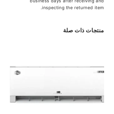
business days after receiving and
inspecting the returned item.
منتجات ذات صلة