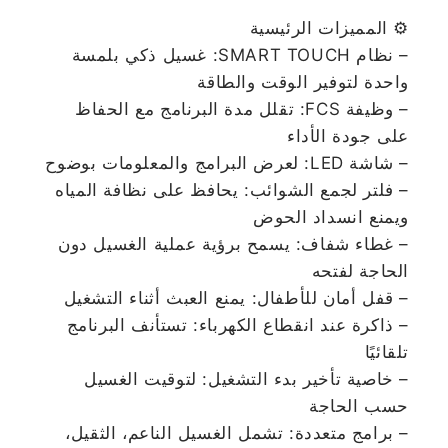
⚙️ المميزات الرئيسية
– نظام SMART TOUCH: غسيل ذكي بلمسة
واحدة لتوفير الوقت والطاقة
– وظيفة FCS: تقلل مدة البرنامج مع الحفاظ
على جودة الأداء
– شاشة LED: لعرض البرامج والمعلومات بوضوح
– فلتر لجمع الشوائب: يحافظ على نظافة المياه
ويمنع انسداد الحوض
– غطاء شفاف: يسمح برؤية عملية الغسيل دون
الحاجة لفتحه
– قفل أمان للأطفال: يمنع العبث أثناء التشغيل
– ذاكرة عند انقطاع الكهرباء: تستأنف البرنامج
تلقائيًا
– خاصية تأخير بدء التشغيل: لتوقيت الغسيل
حسب الحاجة
– برامج متعددة: تشمل الغسيل الناعم، الثقيل،