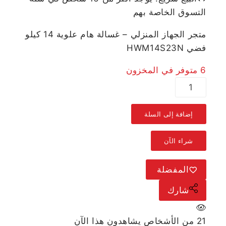
التسوق الخاصة بهم
متجر الجهاز المنزلي – غسالة هام علوية 14 كيلو
فضي HWM14S23N
6 متوفر في المخزون
إضافة إلى السلة
شراء الآن
المفضلة
شارك
21
من الأشخاص يشاهدون هذا الآن