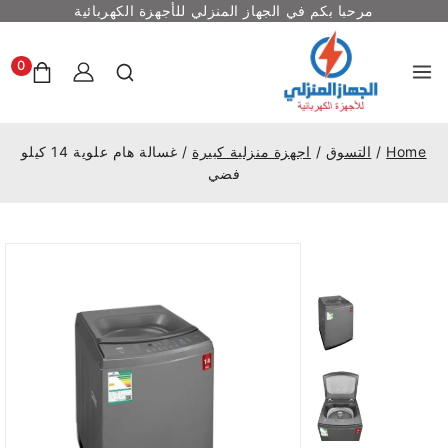
مرحبا بكم في الجهاز المنزلي للأجهزة الكهربائية
0
Home
/
التسوق
/
اجهزة منزلية كبيرة
/
غسالة هام علوية 14 كيلو
فضي