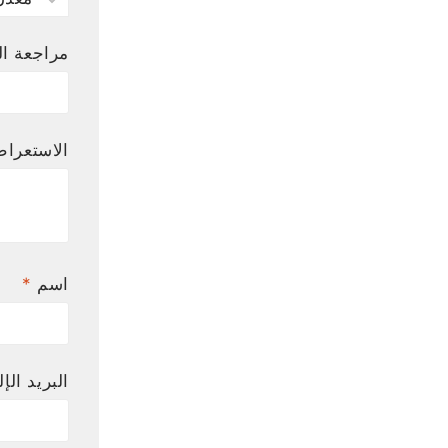
مراجعة ال
الاستعرا
اسم
*
البريد الإ