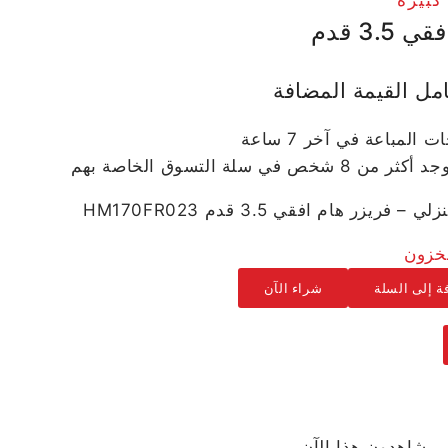
3. قدم
مل القيمة المضافة
خص في سلة التسوق الخاصة بهم
فريزر هام افقي 3.5 قدم HM170FR023
ة إلى السلة
شراء الآن
يشاهدون هذا الآن