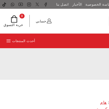
اسة الخصوصية
الأخبار
اتصل بنا
0
حسابي
عربة التسوق
أحدث المنتجات
:
هام
كبيرة