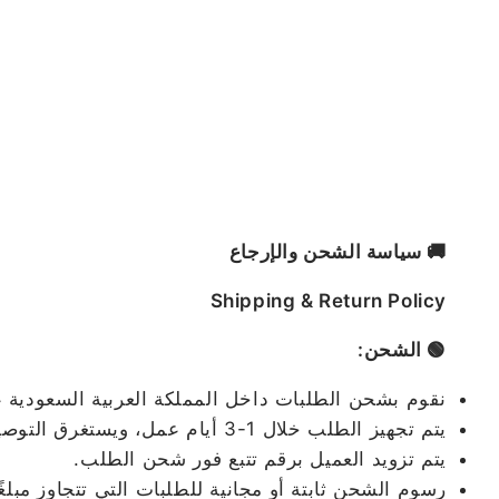
🚚 سياسة الشحن والإرجاع
Shipping & Return Policy
🟢 الشحن:
نقوم بشحن الطلبات داخل المملكة العربية السعودية
يتم تجهيز الطلب خلال 1-3 أيام عمل، ويستغرق التوصيل من 2 إلى 5 أيام عمل حسب المدينة.
يتم تزويد العميل برقم تتبع فور شحن الطلب.
رسوم الشحن ثابتة أو مجانية للطلبات التي تتجاوز مبلغ