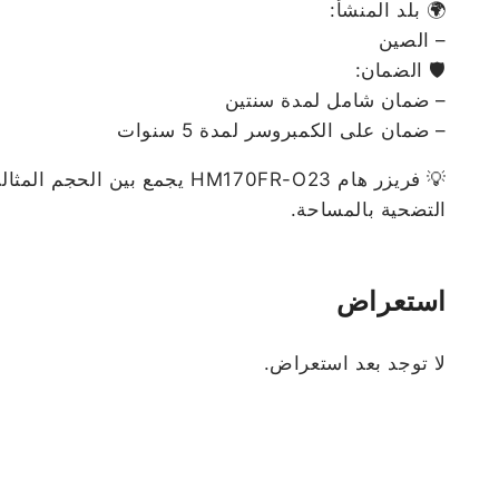
🌍 بلد المنشأ:
– الصين
🛡️ الضمان:
– ضمان شامل لمدة سنتين
– ضمان على الكمبروسر لمدة 5 سنوات
💡 فريزر هام HM170FR-O23 ي
التضحية بالمساحة.
استعراض
لا توجد بعد استعراض.