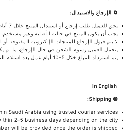
🔄 الإرجاع والاستبدال:
يحق للعميل طلب إرجاع أو استبدال المنتج خلال 7 أيام من تاريخ الاستلام.
يجب أن يكون المنتج في حالته الأصلية وغير مستخدم، م
لا يتم قبول الإرجاع للمنتجات الإلكترونية المفتوحة أو 
يتحمل العميل رسوم الشحن في حال الإرجاع، ما لم يكن ا
يتم استرداد المبلغ خلال 5-10 أيام عمل بعد استلام المنتج وفحصه.
In English
🟢 Shipping:
hin Saudi Arabia using trusted courier services.
ithin 2–5 business days depending on the city.
ber will be provided once the order is shipped.