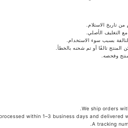
ع التغليف الأصلي.
التالفة بسبب سوء الاستخدام.
لمنتج تالفًا أو تم شحنه بالخطأ.
We ship orders wit
processed within 1–3 business days and delivered w
A tracking num