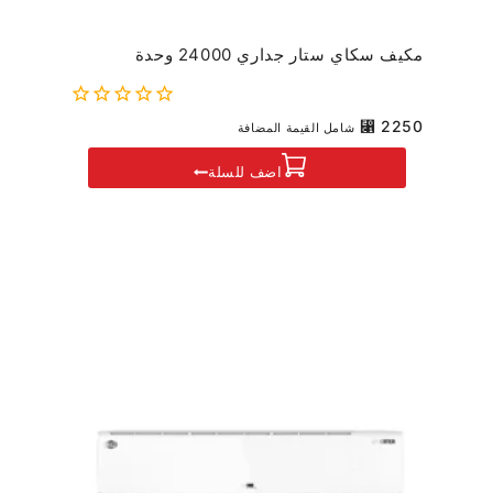
مكيف سكاي ستار جداري 24000 وحدة
0
⃁
2250
شامل القيمة المضافة
out
of
اضف للسلة
5