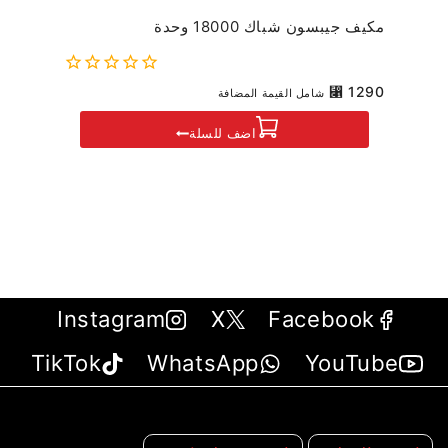
مكيف جيبسون شباك 18000 وحدة
0
⃁
1290
شامل القيمة المضافة
out
of
اضف للسلة
5
Instagram
X
Facebook
TikTok
WhatsApp
YouTube