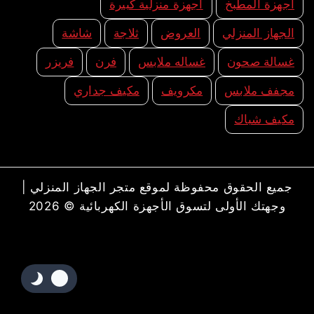
اجهزة المطبخ
اجهزة منزلية كبيرة
الجهاز المنزلي
العروض
ثلاجة
شاشة
غسالة صحون
غساله ملابس
فرن
فريزر
مجفف ملابس
مكرويف
مكيف جداري
مكيف شباك
جميع الحقوق محفوظة لموقع متجر الجهاز المنزلي |
وجهتك الأولى لتسوق الأجهزة الكهربائية © 2026