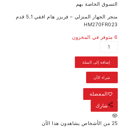
التسوق الخاصة بهم
متجر الجهاز المنزلي – فريزر هام افقي 5.1 قدم
HM270FR023
6 متوفر في المخزون
إضافة إلى السلة
شراء الآن
المفضلة
شارك
25
من الأشخاص يشاهدون هذا الآن