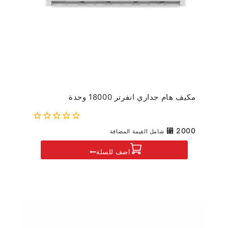
مكيف هام جداري انفرتر 18000 وحدة
0
⃁
2000
شامل القيمة المضافة
out
of
اضف للسلة
5