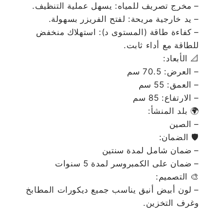
– مخرج تصريف للمياه: يسهل عملية التنظيف.
– يد خارجية مريحة: لفتح الفريزر بسهولة.
– كفاءة طاقة (المستوى د): استهلاك منخفض
للطاقة مع أداء ثابت.
📐 الأبعاد:
– العرض: 70.5 سم
– العمق: 55 سم
– الارتفاع: 85 سم
🌍 بلد المنشأ:
– الصين
🛡️ الضمان:
– ضمان شامل لمدة سنتين
– ضمان على الكمبروسر لمدة 5 سنوات
🎨 التصميم:
– لون أبيض أنيق يناسب جميع ديكورات المطابخ
وغرف التخزين.