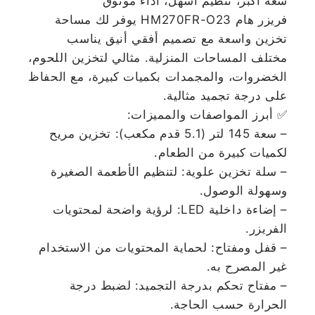
سعة أكبر، تنظيم أسهل، أداء موثوق
فريزر هام HM270FR-O23 يوفر لك مساحة
تخزين واسعة مع تصميم أفقي أنيق يناسب
مختلف المساحات المنزلية. مثالي لتخزين اللحوم،
الخضروات، والمجمدات بكميات كبيرة، مع الحفاظ
على درجة تجميد مثالية.
✅ أبرز المواصفات والمميزات:
– سعة 145 لتر (5.1 قدم مكعب): تخزين مريح
لكميات كبيرة من الطعام.
– سلة تخزين علوية: لتنظيم الأطعمة الصغيرة
وسهولة الوصول.
– إضاءة داخلية LED: لرؤية واضحة لمحتويات
الفريزر.
– قفل ومفتاح: لحماية المحتويات من الاستخدام
غير المصرح به.
– مفتاح تحكم بدرجة التجميد: لضبط درجة
الحرارة حسب الحاجة.