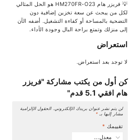
💡 فريزر هام HM270FR-O23 هو الحل المثالي
لكل من يبحث عن سعة تخزين إضافية دون
التضحية بالمساحة أو كفاءة التشغيل. أضفه الآن
إلى منزلك وتمتع براحة البال وجودة الأداء.
استعراض
لا توجد بعد استعراض.
كن أول من يكتب مشاركة "فريزر
هام افقي 5.1 قدم"
لن يتم نشر عنوان بريدك الإلكتروني.
الحقول الإلزامية
مشار إليها بـ
*
تقييمك
*