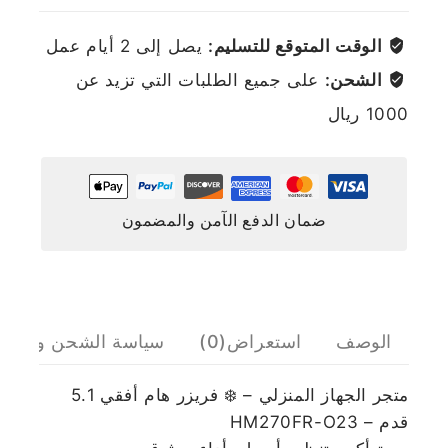
الوقت المتوقع للتسليم:
يصل إلى 2 أيام عمل
الشحن:
على جميع الطلبات التي تزيد عن
1000 ريال
ضمان الدفع الآمن والمضمون
الوصف
استعراض(0)
سياسة الشحن والإرج
متجر الجهاز المنزلي – ❄️ فريزر هام أفقي 5.1
قدم – HM270FR-O23