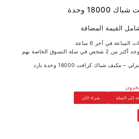
 18000 وحدة
امل القيمة المضافة
خص في سلة التسوق الخاصة بهم
متجر الجهاز المنزلي – مكيف شباك كرافت 18000 وحدة بارد
ة إلى السلة
شراء الآن