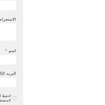
الاستعرا
اسم
*
البريد الإ
احفظ اس
المتصفح