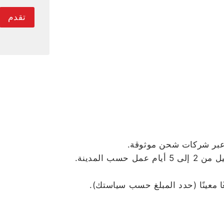
 عبر شركات شحن موثوقة.
ًا معينًا (حدد المبلغ حسب سياستك).