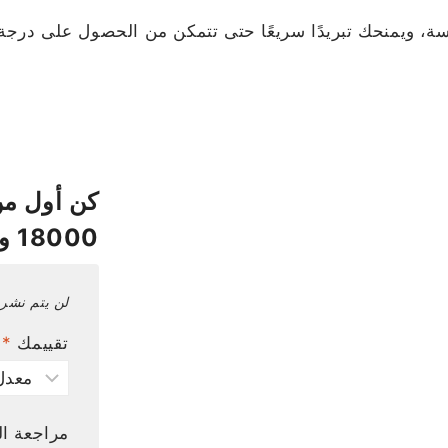
ة، ويمنحك تبريدًا سريعًا حتى تتمكن من الحصول على درجة 
كن أول م
18000 وحدة"
لن يتم نشر 
تقييمك
*
مراجعة ال