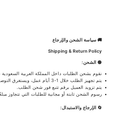
🚚 سياسة الشحن والإرجاع
Shipping & Return Policy
🟢 الشحن:
نقوم بشحن الطلبات داخل المملكة العربية السعودية
يتم تجهيز الطلب خلال 1-3 أيام عمل، ويستغرق التوصيل من 2 إلى 5 أيام عمل حسب المدينة.
يتم تزويد العميل برقم تتبع فور شحن الطلب.
رسوم الشحن ثابتة أو مجانية للطلبات التي تتجاوز مبلغ
🔄 الإرجاع والاستبدال: