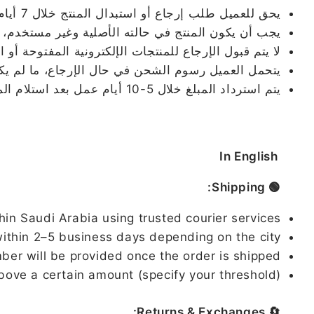
يحق للعميل طلب إرجاع أو استبدال المنتج خلال 7 أيام من تاريخ الاستلام.
يجب أن يكون المنتج في حالته الأصلية وغير مستخدم، م
لا يتم قبول الإرجاع للمنتجات الإلكترونية المفتوحة أو 
يتحمل العميل رسوم الشحن في حال الإرجاع، ما لم يكن ا
يتم استرداد المبلغ خلال 5-10 أيام عمل بعد استلام المنتج وفحصه.
In English
🟢 Shipping:
hin Saudi Arabia using trusted courier services.
ithin 2–5 business days depending on the city.
ber will be provided once the order is shipped.
bove a certain amount (specify your threshold).
🔄 Returns & Exchanges: