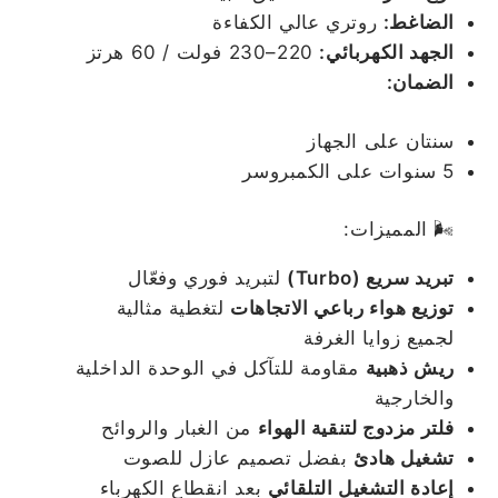
الضاغط:
روتري عالي الكفاءة
الجهد الكهربائي:
220–230 فولت / 60 هرتز
الضمان:
سنتان على الجهاز
5 سنوات على الكمبروسر
🌬️ المميزات:
تبريد سريع (Turbo)
لتبريد فوري وفعّال
توزيع هواء رباعي الاتجاهات
لتغطية مثالية
لجميع زوايا الغرفة
ريش ذهبية
مقاومة للتآكل في الوحدة الداخلية
والخارجية
فلتر مزدوج لتنقية الهواء
من الغبار والروائح
تشغيل هادئ
بفضل تصميم عازل للصوت
إعادة التشغيل التلقائي
بعد انقطاع الكهرباء