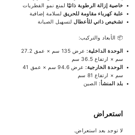
خاصية إزالة الرطوبة ذاتيًا
لمنع نمو الفطريات
علبة كهرباء مقاومة للحريق
لسلامة إضافية
تشخيص ذاتي للأعطال
لتسهيل الصيانة
📦 الأبعاد والتركيب:
الوحدة الداخلية:
عرض 135 سم × عمق 27.2
سم × ارتفاع 36.5 سم
الوحدة الخارجية:
عرض 94.6 سم × عمق 41
سم × ارتفاع 81 سم
بلد المنشأ:
الصين
استعراض
لا توجد بعد استعراض.