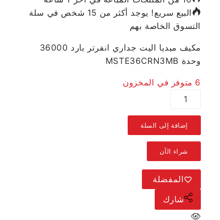
البيع سريع! يوجد أكثر من 15 شخص في سلة
التسوق الخاصة بهم
مكيف ميديا اليت جداري انفرتر بارد 36000
وحدة MSTE36CRN3MB
6 متوفر في المخزون
إضافة إلى السلة
شراء الآن
المفضلة
شارك