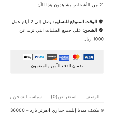
21
من الأشخاص يشاهدون هذا الآن
الوقت المتوقع للتسليم:
يصل إلى 2 أيام عمل
الشحن:
على جميع الطلبات التي تزيد عن
1000 ريال
ضمان الدفع الآمن والمضمون
الوصف
استعراض(0)
سياسة الشحن والإرج
❄️ مكيف ميديا إيليت جداري انفرتر بارد – 36000