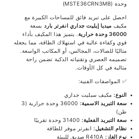
وحدة (MSTE36CRN3MB)
احصل على تبريد فائق للمساحات الكبيرة مع
مكيف
ميديا إيليت جداري انفرتر بارد
بسعة
36000 وحدة حرارية
. يتميز هذا المكيف بأداء
قوي وكفاءة عالية في استهلاك الطاقة، مما يجعله
مثاليًا للصالات، المجالس، أو المكاتب الواسعة.
تصميمه العصري وتقنياته الذكية تضمن راحة
مثالية في كل الأوقات.
✅ المواصفات الفنية:
النوع:
مكيف سبليت جداري
سعة التبريد الاسمية:
36000 وحدة حرارية (3
طن)
سعة التبريد الفعلية:
31400 وحدة تقريبًا
نظام التشغيل:
انفرتر موفر للطاقة
نوع الغاز:
R410A صديق للبيئة