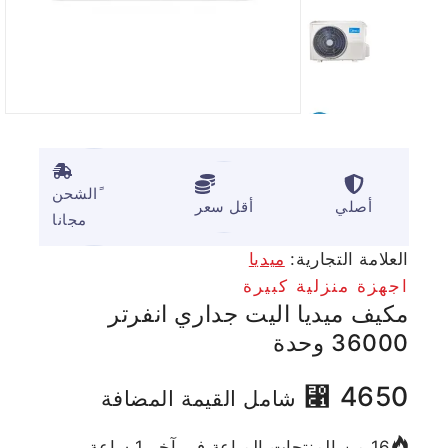
ًالشحن
أصلي
أقل سعر
مجانا
العلامة التجارية:
ميديا
اجهزة منزلية كبيرة
مكيف ميديا اليت جداري انفرتر
36000 وحدة
⃁
4650
شامل القيمة المضافة
16 من المنتجات المباعة في آخر 1 ساعة